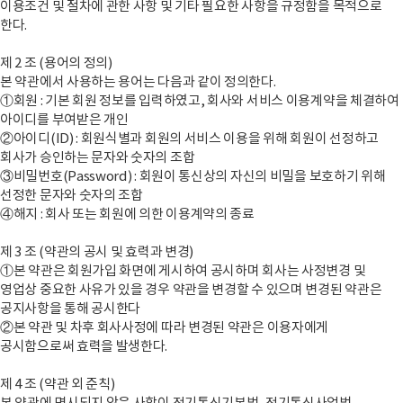
이용조건 및 절차에 관한 사항 및 기타 필요한 사항을 규정함을 목적으로
한다.
제 2 조 (용어의 정의)
본 약관에서 사용하는 용어는 다음과 같이 정의한다.
①회원 : 기본 회원 정보를 입력하였고, 회사와 서비스 이용계약을 체결하여
아이디를 부여받은 개인
②아이디(ID) : 회원식별과 회원의 서비스 이용을 위해 회원이 선정하고
회사가 승인하는 문자와 숫자의 조합
③비밀번호(Password) : 회원이 통신상의 자신의 비밀을 보호하기 위해
선정한 문자와 숫자의 조합
④해지 : 회사 또는 회원에 의한 이용계약의 종료
제 3 조 (약관의 공시 및 효력과 변경)
①본 약관은 회원가입 화면에 게시하여 공시하며 회사는 사정변경 및
영업상 중요한 사유가 있을 경우 약관을 변경할 수 있으며 변경된 약관은
공지사항을 통해 공시한다
②본 약관 및 차후 회사사정에 따라 변경된 약관은 이용자에게
공시함으로써 효력을 발생한다.
제 4 조 (약관 외 준칙)