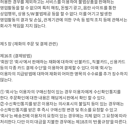
허용한 경우를 제외하고는 서비스를 이용하여 불법상품을 판매하는
영업활동을 할 수 없으며 특히 해킹, 돈벌기 광고, 음란 사이트를 통한
상업행위, 상용 S/W 불법제공 등을 할 수 없다. 이를 어기고 발생한
영업활동의 결과 및 손실, 관계기관에 의한 구속 등 법적 조치 등에 관해서는
회사가 책임을 지지 않는다.
제 5 장 (재화의 주문 및 결제 관련)
제16조 (결제방법)
‘회원’은 ‘회사’에서 판매하는 재화에 대하여 ‘선불카드, 직불카드, 신용카드
등의 각종 카드 결제 수단’을 이용하여 결제할 수 있다. 이때 ‘회사’는
이용자의 지급방법에 대하여 재화외 어떠한 명목의 수수료를 추가 징수하지
않는다.
① ‘회사’는 이용자의 구매신청이 있는 경우 이용자에게 수신확인통지를
한다. 주문확인에 대한 내용은 해당게시판에서 확인 할 수 있다.
② 수신확인통지를 받은 이용자는 의사표시의 불일치 등이 있는 경우에는
수신확인통지를 받은 후 즉시 구매신청 변경 및 취소를 요청할 수 있고
‘회사’는 배송전에 이용자의 요청이 있는 경우에는 지체 없이 그 요청에 따라
처리한다. 다만 이미 대금을 지불한 경우에는 제18조의 ‘반품규정’을 따른다.