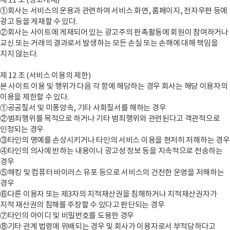
제 11 조 (광고게재)
①회사는 서비스의 운용과 관련하여 서비스 화면, 홈페이지, 전자우편 등에
광고 등을 게재할 수 있다.
②회사는 사이트에 게재되어 있는 광고주의 판촉활동에 회원이 참여하거나
교신 또는 거래의 결과로서 발생하는 모든 손실 또는 손해에 대해 책임을
지지 않는다.
제 12 조 (서비스 이용의 제한)
본 사이트 이용 및 행위가 다음 각 항에 해당하는 경우 회사는 해당 이용자의
이용을 제한할 수 있다.
①공공질서 및 미풍양속, 기타 사회질서를 해하는 경우
②범죄행위를 목적으로 하거나 기타 범죄행위와 관련된다고 객관적으로
인정되는 경우
③타인의 명예를 손상시키거나 타인의 서비스 이용을 현저히 저해하는 경우
④타인의 의사에 반하는 내용이나 광고성 정보 등을 지속적으로 전송하는
경우
⑤해킹 및 컴퓨터 바이러스 유포 등으로 서비스의 건전한 운영을 저해하는
경우
⑥다른 이용자 또는 제3자의 지적재산권을 침해하거나 지적재산권자가
지적 재산권의 침해를 주장할 수 있다고 판단되는 경우
⑦타인의 아이디 및 비밀번호를 도용한 경우
⑧기타 관계 법령에 위배되는 경우 및 회사가 이용자로서 부적당하다고