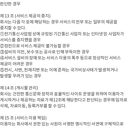
판단한 경우
제 13 조 (서비스 제공의 중지)
회사는 다음 각 호에 해당하는 경우 서비스의 전부 또는 일부의 제공을
중지할 수 있다.
①전기통신사업법 상에 규정된 기간통신 사업자 또는 인터넷 망 사업자가
서비스를 중지했을 경우
②정전으로 서비스 제공이 불가능할 경우
③설비의 이전, 보수 또는 공사로 인해 부득이한 경우
④서비스 설비의 장애 또는 서비스 이용의 폭주 등으로 정상적인 서비스
제공이 어려운 경우
⑤전시, 사변, 천재지변 또는 이에 준하는 국가비상사태가 발생하거나
발생할 우려가 있는 경우
제 14 조 (게시물 관리)
회사는 건전한 통신문화 정착과 효율적인 사이트 운영을 위하여 이용자가
게시하거나 제공하는 자료가 제12조에 해당한다고 판단되는 경우에 임의로
삭제, 자료이동, 등록거부를 할 수 있다.
제 15 조 (서비스 이용 책임)
이용자는 회사에서 권한 있는 사원이 서명한 명시적인 서면에 구체적으로