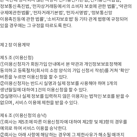
본 약관에 명시되지 않은 사항이 전기통신기본법, 전기통신사업법,
정보통신촉진법, ‘전자상거래등에서의 소비자 보호에 관한 법률’, ‘약관의
규제에관한법률’, ‘전자거래기본법’, ‘전자서명법’, ‘정보통신망
이용촉진등에 관한 법률’, ‘소비자보호법’ 등 기타 관계 법령에 규정되어
있을 경우에는 그 규정을 따르도록 한다.
제 2 장 이용계약
제 5 조 (이용신청)
①이용신청자가 회원가입 안내에서 본 약관과 개인정보보호정책에
동의하고 등록절차(회사의 소정 양식의 가입 신청서 작성)를 거쳐 '확인'
버튼을 누르면 이용신청을 할 수 있다.
②이용신청자는 반드시 실명과 실제 정보를 사용해야 하며 1개의
생년월일에 대하여 1건의 이용신청을 할 수 있다.
③실명이나 실제 정보를 입력하지 않은 이용자는 법적인 보호를 받을 수
없으며, 서비스 이용에 제한을 받을 수 있다.
제 6 조 (이용신청의 승낙)
①회사는 제5조에 따른 이용신청자에 대하여 제2항 및 제3항의 경우를
예외로 하여 서비스 이용을 승낙한다.
②회사는 아래 사항에 해당하는 경우에 그 제한사유가 해소될 때까지