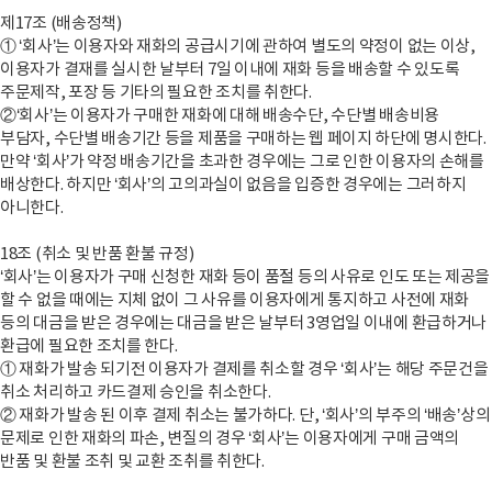
제17조 (배송정책)
① ‘회사’는 이용자와 재화의 공급시기에 관하여 별도의 약정이 없는 이상,
이용자가 결재를 실시한 날부터 7일 이내에 재화 등을 배송할 수 있도록
주문제작, 포장 등 기타의 필요한 조치를 취한다.
②‘회사’는 이용자가 구매한 재화에 대해 배송수단, 수단별 배송비용
부담자, 수단별 배송기간 등을 제품을 구매하는 웹 페이지 하단에 명시한다.
만약 ‘회사’가 약정 배송기간을 초과한 경우에는 그로 인한 이용자의 손해를
배상한다. 하지만 ‘회사’의 고의과실이 없음을 입증한 경우에는 그러하지
아니한다.
18조 (취소 및 반품 환불 규정)
‘회사’는 이용자가 구매 신청한 재화 등이 품절 등의 사유로 인도 또는 제공을
할 수 없을 때에는 지체 없이 그 사유를 이용자에게 통지하고 사전에 재화
등의 대금을 받은 경우에는 대금을 받은 날부터 3영업일 이내에 환급하거나
환급에 필요한 조치를 한다.
① 재화가 발송 되기전 이용자가 결제를 취소할 경우 ‘회사’는 해당 주문건을
취소 처리하고 카드결제 승인을 취소한다.
② 재화가 발송 된 이후 결제 취소는 불가하다. 단, ‘회사’의 부주의 ‘배송’상의
문제로 인한 재화의 파손, 변질의 경우 ‘회사’는 이용자에게 구매 금액의
반품 및 환불 조취 및 교환 조취를 취한다.