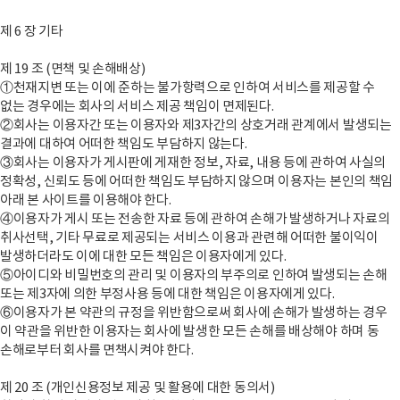
제 6 장 기타
제 19 조 (면책 및 손해배상)
①천재지변 또는 이에 준하는 불가항력으로 인하여 서비스를 제공할 수
없는 경우에는 회사의 서비스 제공 책임이 면제된다.
②회사는 이용자간 또는 이용자와 제3자간의 상호거래 관계에서 발생되는
결과에 대하여 어떠한 책임도 부담하지 않는다.
③회사는 이용자가 게시판에 게재한 정보, 자료, 내용 등에 관하여 사실의
정확성, 신뢰도 등에 어떠한 책임도 부담하지 않으며 이용자는 본인의 책임
아래 본 사이트를 이용해야 한다.
④이용자가 게시 또는 전송한 자료 등에 관하여 손해가 발생하거나 자료의
취사선택, 기타 무료로 제공되는 서비스 이용과 관련해 어떠한 불이익이
발생하더라도 이에 대한 모든 책임은 이용자에게 있다.
⑤아이디와 비밀번호의 관리 및 이용자의 부주의로 인하여 발생되는 손해
또는 제3자에 의한 부정사용 등에 대한 책임은 이용자에게 있다.
⑥이용자가 본 약관의 규정을 위반함으로써 회사에 손해가 발생하는 경우
이 약관을 위반한 이용자는 회사에 발생한 모든 손해를 배상해야 하며 동
손해로부터 회사를 면책시켜야 한다.
제 20 조 (개인신용정보 제공 및 활용에 대한 동의서)