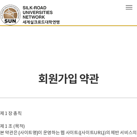
Tog
회원가입 약관
제 1 장 총칙
제 1 조 (목적)
본 약관은 {사이트명}이 운영하는 웹 사이트({사이트URL})의 제반 서비스의