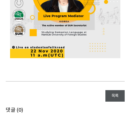
목록
댓글 (
0
)